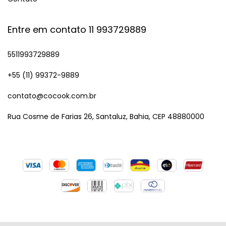
Entre em contato 11 993729889
5511993729889
+55 (11) 99372-9889
contato@cocook.com.br
Rua Cosme de Farias 26, Santaluz, Bahia, CEP 48880000