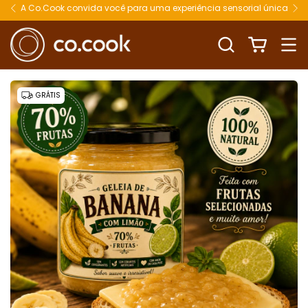
A Co.Cook convida você para uma experiência sensorial única
GRÁTIS