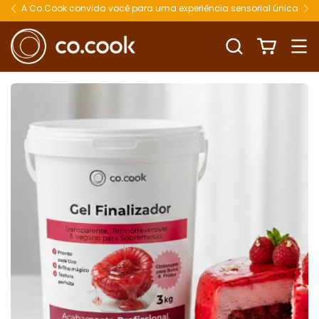
A Co.Cook convida você para uma experiência sensorial única