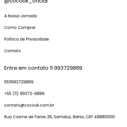
@cocook_oficial
A Nossa Jornada
Como Comprar
Política de Privacidade
Contato
Entre em contato 11 993729889
5511993729889
+55 (11) 99372-9889
contato@cocook.com.br
Rua Cosme de Farias 26, Santaluz, Bahia, CEP 48880000