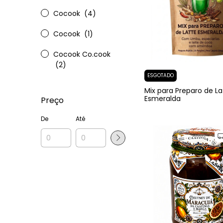
Cocook
(4)
Cocook
(1)
Cocook Co.cook
(2)
ESGOTADO
Mix para Preparo de La
Esmeralda
Preço
De
Até