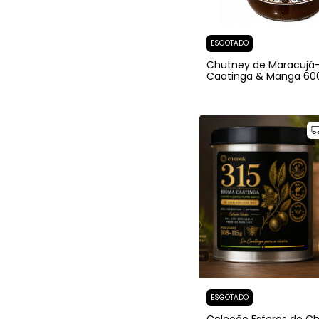
ESGOTADO
Chutney de Maracujá
Caatinga & Manga 60
ESGOTADO