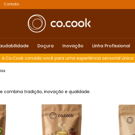
Contato
audabilidade
Doçura
Inovação
Linha Profissional
Solicite uma Apresentação Comercial.
das
e combina tradição, inovação e qualidade.