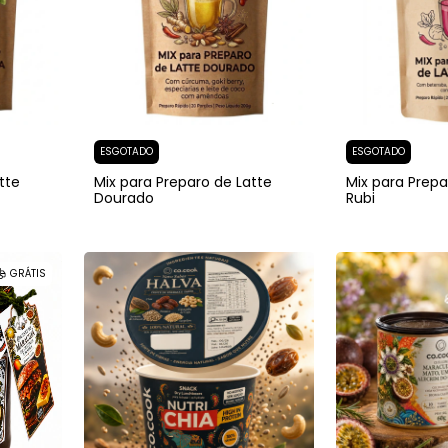
ESGOTADO
ESGOTADO
tte
Mix para Preparo de Latte
Mix para Prepa
Dourado
Rubi
GRÁTIS