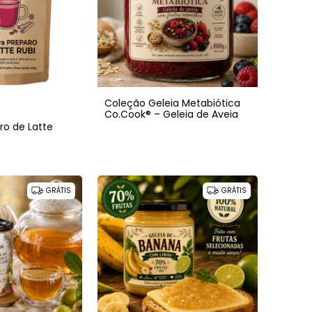
Coleção Geleia Metabiótica
Co.Cook® – Geleia de Aveia
ro de Latte
GRÁTIS
GRÁTIS