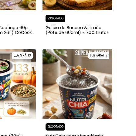
ESGOTADO
Caatinga 60g
Geleia de Banana & Limão
m 261 ) CoCook
(Pote de 600ml) - 70% frutas
GRÁTIS
GRÁTIS
ESGOTADO